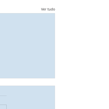
Ver tudo
r