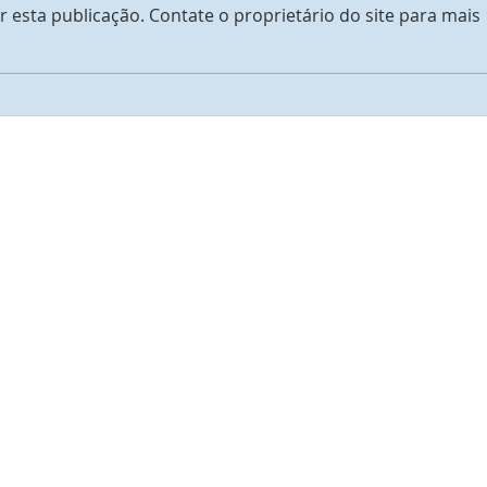
 esta publicação. Contate o proprietário do site para mais