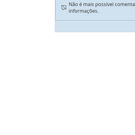
Não é mais possível comentar
informações.