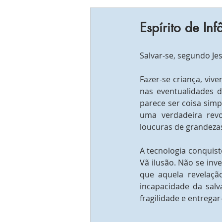
Espírito de Inf
Salvar-se, segundo Je
Fazer-se criança, viv
nas eventualidades 
parece ser coisa simpl
uma verdadeira revo
loucuras de grandeza
A tecnologia conquis
Vã ilusão. Não se in
que aquela revelação
incapacidade da salv
fragilidade e entrega