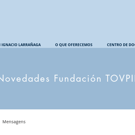
I IGNACIO LARRAÑAGA
O QUE OFERECEMOS
CENTRO DE DO
Novedades Fundación TOVPI
Mensagens