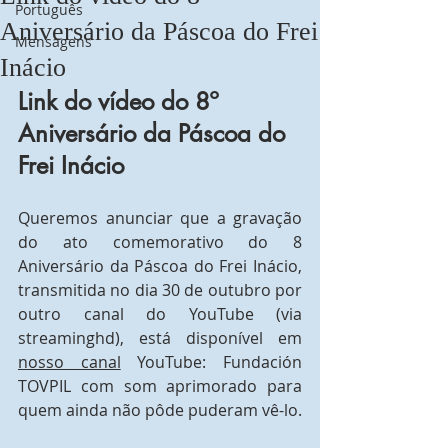
Português
Aniversário da Páscoa do Frei
Mensagens
Inácio
Link do vídeo do 8º 
Aniversário da Páscoa do 
Frei Inácio
Queremos anunciar que a gravação 
do ato comemorativo do 8 
Aniversário da Páscoa do Frei Inácio, 
transmitida no dia 30 de outubro por 
outro canal do YouTube (via 
streaminghd), está disponível em 
nosso canal
 YouTube: Fundación 
TOVPIL com som aprimorado para 
quem ainda não pôde puderam vê-lo.