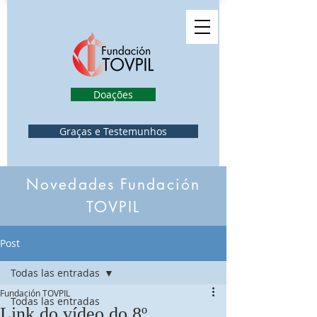
Doações
Graças e Testemunhos
Novedades Fundación
TOVPIL
Post
Todas las entradas
Fundación TOVPIL
Todas las entradas
Link do vídeo do 8º