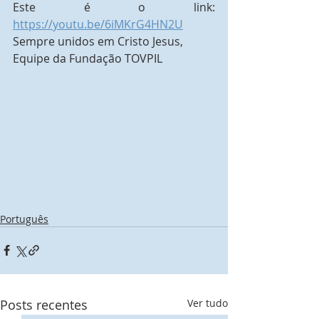
Este é o link: 
https://youtu.be/6iMKrG4HN2U
Sempre unidos em Cristo Jesus,
Equipe da Fundação TOVPIL
Português
Posts recentes
Ver tudo