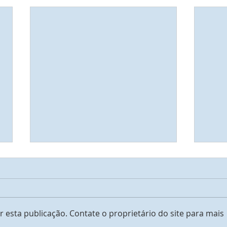
Amo
Tudo está bem
 esta publicação. Contate o proprietário do site para mais