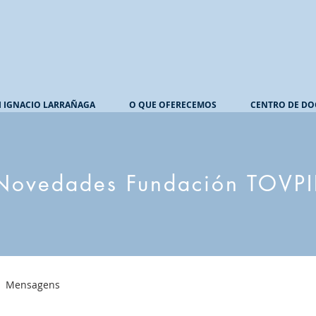
I IGNACIO LARRAÑAGA
O QUE OFERECEMOS
CENTRO DE DO
Novedades Fundación TOVPI
Mensagens