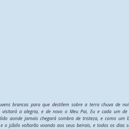
nuvens brancas para que destilem sobre a terra chuva de noit
visitará a alegria, e de novo o Meu Pai, Eu e cada um de
lido aonde jamais chegará sombra de tristeza, e como um 
 o júbilo voltarão voando aos seus beirais, e todos os dias ser