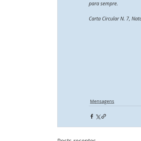
para sempre.
Carta Circular N. 7, Nat
Mensagens
Posts recentes