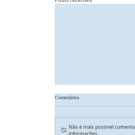
Comentários
Transfiguração
Não é mais possível comentar
informações.