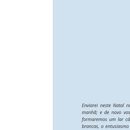
Enviarei neste Natal 
manhã; e de novo vos 
formaremos um lar cá
brancas, o entusiasmo e