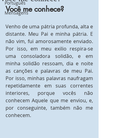
Português
Você me conhece?
Mensagens
Venho de uma pátria profunda, alta e 
distante. Meu Pai e minha pátria. E 
não vim, fui amorosamente enviado. 
Por isso, em meu exilio respira-se 
uma consoladora solidão, e em 
minha solidão ressoam, dia e noite 
as canções e palavras de meu Pai. 
Por isso, minhas palavras naufragam 
repetidamente em suas correntes 
interiores, porque vocês não 
conhecem Aquele que me enviou, e, 
por conseguinte, também não me 
conhecem.