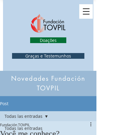
Doações
Graças e Testemunhos
Novedades Fundación
TOVPIL
Post
Todas las entradas
Fundación TOVPIL
Todas las entradas
Você me conhece?