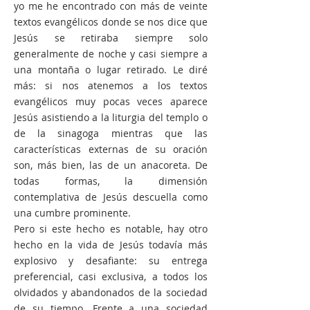
yo me he encontrado con más de veinte
textos evangélicos donde se nos dice que
Jesús se retiraba siempre solo
generalmente de noche y casi siempre a
una montaña o lugar retirado. Le diré
más: si nos atenemos a los textos
evangélicos muy pocas veces aparece
Jesús asistiendo a la liturgia del templo o
de la sinagoga mientras que las
características externas de su oración
son, más bien, las de un anacoreta. De
todas formas, la dimensión
contemplativa de Jesús descuella como
una cumbre prominente.
Pero si este hecho es notable, hay otro
hecho en la vida de Jesús todavía más
explosivo y desafiante: su entrega
preferencial, casi exclusiva, a todos los
olvidados y abandonados de la sociedad
de su tiempo. Frente a una sociedad