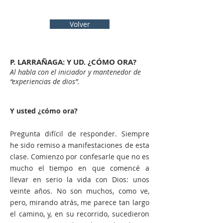
Volver
P. LARRAÑAGA: Y UD. ¿CÓMO ORA?
Al habla con el iniciador y mantenedor de
“experiencias de dios”.
Y usted ¿cómo ora?
Pregunta difícil de responder. Siempre
he sido remiso a manifestaciones de esta
clase. Comienzo por confesarle que no es
mucho el tiempo en que comencé a
llevar en serio la vida con Dios: unos
veinte años. No son muchos, como ve,
pero, mirando atrás, me parece tan largo
el camino, y, en su recorrido, sucedieron