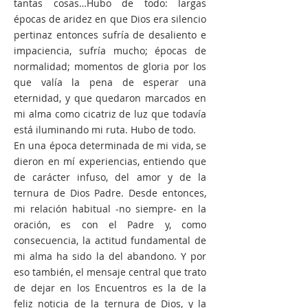
tantas cosas…Hubo de todo: largas
épocas de aridez en que Dios era silencio
pertinaz entonces sufría de desaliento e
impaciencia, sufría mucho; épocas de
normalidad; momentos de gloria por los
que valía la pena de esperar una
eternidad, y que quedaron marcados en
mi alma como cicatriz de luz que todavía
está iluminando mi ruta. Hubo de todo.
En una época determinada de mi vida, se
dieron en mí experiencias, entiendo que
de carácter infuso, del amor y de la
ternura de Dios Padre. Desde entonces,
mi relación habitual -no siempre- en la
oración, es con el Padre y, como
consecuencia, la actitud fundamental de
mi alma ha sido la del abandono. Y por
eso también, el mensaje central que trato
de dejar en los Encuentros es la de la
feliz noticia de la ternura de Dios, y la