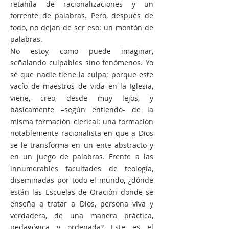
retahíla de racionalizaciones y un
torrente de palabras. Pero, después de
todo, no dejan de ser eso: un montón de
palabras.
No estoy, como puede imaginar,
señalando culpables sino fenómenos. Yo
sé que nadie tiene la culpa; porque este
vacío de maestros de vida en la Iglesia,
viene, creo, desde muy lejos, y
básicamente –según entiendo- de la
misma formación clerical: una formación
notablemente racionalista en que a Dios
se le transforma en un ente abstracto y
en un juego de palabras. Frente a las
innumerables facultades de teología,
diseminadas por todo el mundo, ¿dónde
están las Escuelas de Oración donde se
enseña a tratar a Dios, persona viva y
verdadera, de una manera práctica,
pedagógica y ordenada? Este es el