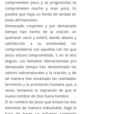
comprometen poco, y os progresistas se
comprometen mucho y oran poco. Es
posible que haya un fondo de verdad en
estas afirmaciones.
Demasiado creyentes y por demasiado
tiempo han hecho de la oración un
quehacer vacío y estéril, dando abasto y
satisfacción a su emotividad, sin
comprometerse con aquellos con los que
Jesús estuvo comprometido. Y, en el otro
ángulo. Los llamados liberacionistas pro
demasiado tiempo han desestimado los
valores sobrenaturales y la oración; y, de
tal manera han ensalzado las realidades
terrestres y la promoción humana que, a
veces, teníamos la impresión de que el
nuevo nombre de Dios fuera hombre.
El en nombre de Jesús que enlazó los dos
extremos de manera indisoluble, llegó la
hora de hacer un esfuerzo sostenido