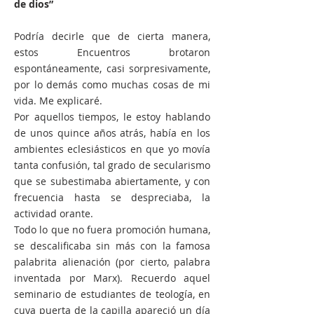
de dios”
Podría decirle que de cierta manera,
estos Encuentros brotaron
espontáneamente, casi sorpresivamente,
por lo demás como muchas cosas de mi
vida. Me explicaré.
Por aquellos tiempos, le estoy hablando
de unos quince años atrás, había en los
ambientes eclesiásticos en que yo movía
tanta confusión, tal grado de secularismo
que se subestimaba abiertamente, y con
frecuencia hasta se despreciaba, la
actividad orante.
Todo lo que no fuera promoción humana,
se descalificaba sin más con la famosa
palabrita alienación (por cierto, palabra
inventada por Marx). Recuerdo aquel
seminario de estudiantes de teología, en
cuya puerta de la capilla apareció un día