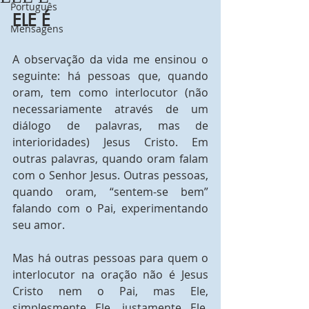
Português
ELE É
Mensagens
A observação da vida me ensinou o 
seguinte: há pessoas que, quando 
oram, tem como interlocutor (não 
necessariamente através de um 
diálogo de palavras, mas de 
interioridades) Jesus Cristo. Em 
outras palavras, quando oram falam 
com o Senhor Jesus. Outras pessoas, 
quando oram, “sentem-se bem” 
falando com o Pai, experimentando 
seu amor. 
Mas há outras pessoas para quem o 
interlocutor na oração não é Jesus 
Cristo nem o Pai, mas Ele, 
simplesmente Ele, justamente Ele, 