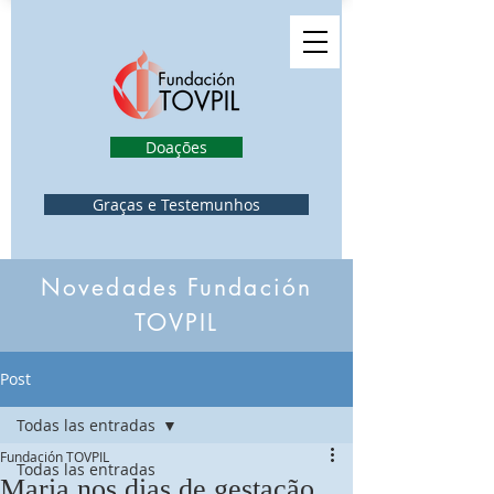
Doações
Graças e Testemunhos
Novedades Fundación
TOVPIL
Post
Todas las entradas
Fundación TOVPIL
Todas las entradas
Maria nos dias de gestação