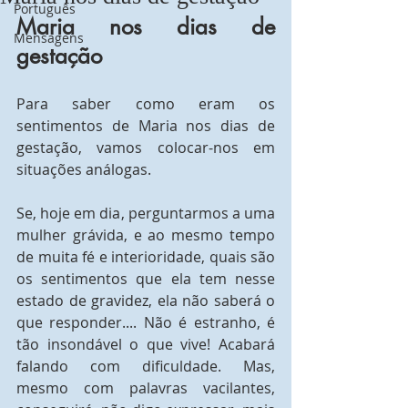
Português
Maria nos dias de 
Mensagens
gestação
Para saber como eram os 
sentimentos de Maria nos dias de 
gestação, vamos colocar-nos em 
situações análogas.
Se, hoje em dia, perguntarmos a uma 
mulher grávida, e ao mesmo tempo 
de muita fé e interioridade, quais são 
os sentimentos que ela tem nesse 
estado de gravidez, ela não saberá o 
que responder.... Não é estranho, é 
tão insondável o que vive! Acabará 
falando com dificuldade. Mas, 
mesmo com palavras vacilantes, 