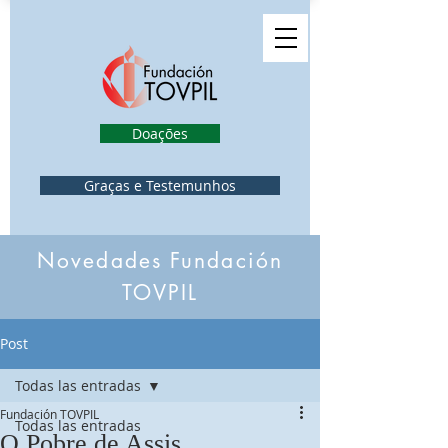
Doações
Graças e Testemunhos
Novedades Fundación
TOVPIL
Post
Todas las entradas
Fundación TOVPIL
Todas las entradas
O Pobre de Assis