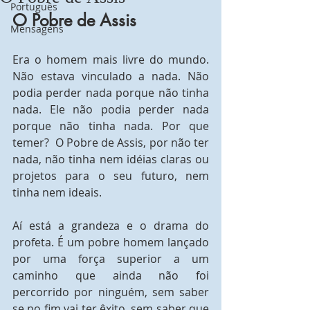
Português
O Pobre de Assis
Mensagens
Era o homem mais livre do mundo. 
Não estava vinculado a nada. Não 
podia perder nada porque não tinha 
nada. Ele não podia perder nada 
porque não tinha nada. Por que 
temer?  O Pobre de Assis, por não ter 
nada, não tinha nem idéias claras ou 
projetos para o seu futuro, nem 
tinha nem ideais. 
Aí está a grandeza e o drama do 
profeta. É um pobre homem lançado 
por uma força superior a um 
caminho que ainda não foi 
percorrido por ninguém, sem saber 
se no fim vai ter êxito, sem saber que 