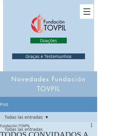
Doações
Graças e Testemunhos
Novedades Fundación
TOVPIL
Post
Todas las entradas
Fundación TOVPIL
Todas las entradas
TODOS CONVIDADOS A