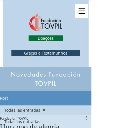
Doações
Graças e Testemunhos
Novedades Fundación
TOVPIL
Post
Todas las entradas
Fundación TOVPIL
Todas las entradas
Um copo de alegria