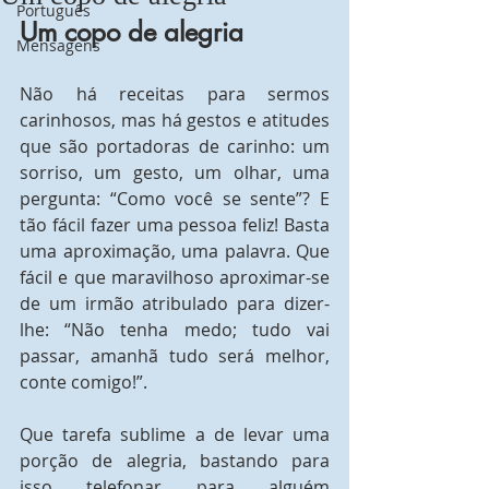
Português
Um copo de alegria
Mensagens
Não há receitas para sermos 
carinhosos, mas há gestos e atitudes 
que são portadoras de carinho: um 
sorriso, um gesto, um olhar, uma 
pergunta: “Como você se sente”? E 
tão fácil fazer uma pessoa feliz! Basta 
uma aproximação, uma palavra. Que 
fácil e que maravilhoso aproximar-se 
de um irmão atribulado para dizer-
lhe: “Não tenha medo; tudo vai 
passar, amanhã tudo será melhor, 
conte comigo!”.
Que tarefa sublime a de levar uma 
porção de alegria, bastando para 
isso telefonar para alguém 