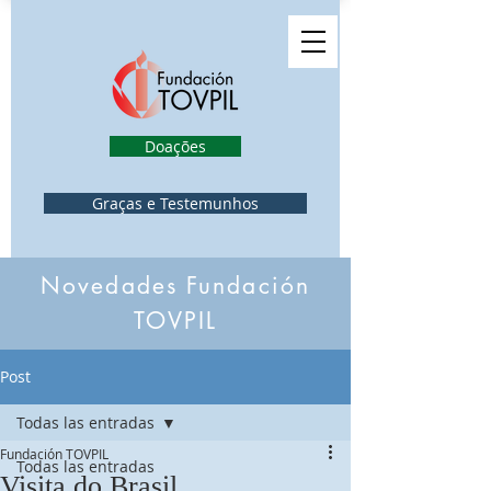
Doações
Graças e Testemunhos
Novedades Fundación
TOVPIL
Post
Todas las entradas
Fundación TOVPIL
Todas las entradas
Visita do Brasil