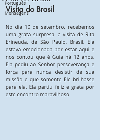
Português
Visita do Brasil
Mensagens
No dia 10 de setembro, recebemos 
uma grata surpresa: a visita de Rita 
Erineuda, de São Paulo, Brasil. Ela 
estava emocionada por estar aqui e 
nos contou que é Guia há 12 anos. 
Ela pediu ao Senhor perseverança e 
força para nunca desistir de sua 
missão e que somente Ele brilhasse 
para ela. Ela partiu feliz e grata por 
este encontro maravilhoso.