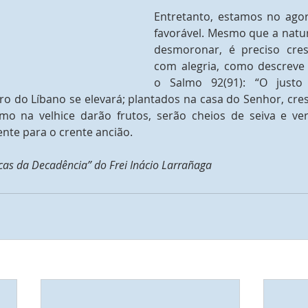
Entretanto, estamos no agor
favorável. Mesmo que a natur
desmoronar, é preciso cresc
com alegria, como descreve
o Salmo 92(91): “O justo
o do Líbano se elevará; plantados na casa do Senhor, cres
o na velhice darão frutos, serão cheios de seiva e ver
nte para o crente ancião. 
orcas da Decadência” do Frei Inácio Larrañaga