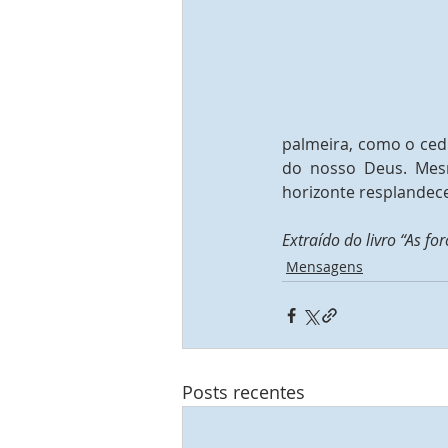
palmeira, como o cedr
do nosso Deus. Mesm
horizonte resplandece
Extraído do livro “As f
Mensagens
Posts recentes