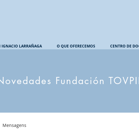
I IGNACIO LARRAÑAGA
O QUE OFERECEMOS
CENTRO DE DO
Novedades Fundación TOVPI
Mensagens