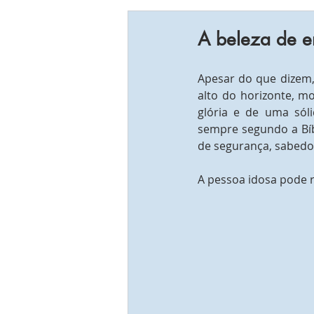
A beleza de e
Apesar do que dizem,
alto do horizonte, mo
glória e de uma sóli
sempre segundo a Bíbl
de segurança, sabedori
A pessoa idosa pode r