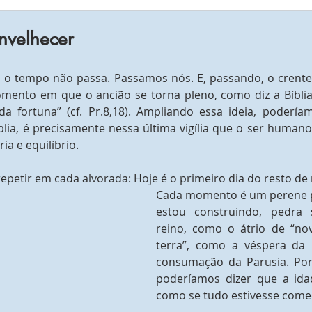
nvelhecer
 o tempo não passa. Passamos nós. E, passando, o crente
mento em que o ancião se torna pleno, como diz a Bíblia,
da fortuna” (cf. Pr.8,18). Ampliando essa ideia, poderíam
ia, é precisamente nessa última vigília que o ser humano
a e equilíbrio.
epetir em cada alvorada: Hoje é o primeiro dia do resto de
Cada momento é um perene p
estou construindo, pedra 
reino, como o átrio de “no
terra”, como a véspera da 
consumação da Parusia. Por
poderíamos dizer que a idad
como se tudo estivesse come