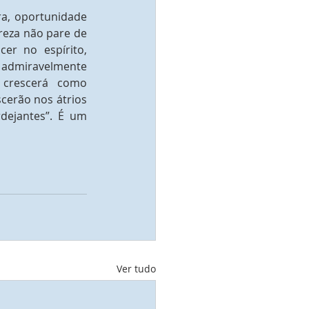
a, oportunidade 
eza não pare de 
er no espírito, 
 admiravelmente 
 crescerá como 
cerão nos átrios 
dejantes”. É um 
Ver tudo