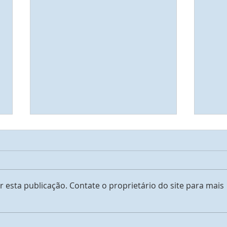
Amo
Tudo está bem
 esta publicação. Contate o proprietário do site para mais