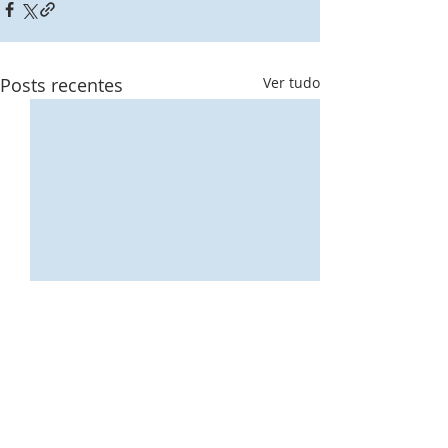
Posts recentes
Ver tudo
Amor