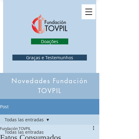
Doações
Graças e Testemunhos
Novedades Fundación
TOVPIL
Post
Todas las entradas
Fundación TOVPIL
Todas las entradas
Fatos Consumados