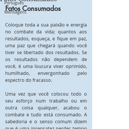
Português
Fatos Consumados
Mensagens
Coloque toda a sua paixão e energia 
no combate da vida; quantos aos 
resultados, esqueça, e fique em paz, 
uma paz que chegará quando você 
tiver se libertado dos resultados. Se 
os resultados não dependem de 
você, é uma loucura viver oprimido, 
humilhado, envergonhado pelo 
espectro do fracasso.
Uma vez que você colocou todo o 
seu esforço num trabalho ou em 
outra coisa qualquer, acabou o 
combate e tudo está consumado. A 
sabedoria e o senso comum dizem 
que é uma insensatez perder tempo 