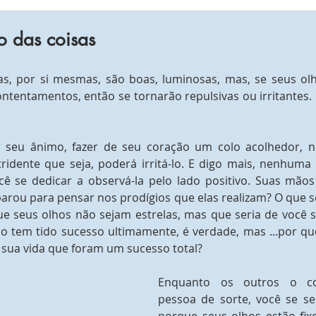
o das coisas
as, por si mesmas, são boas, luminosas, mas, se seus ol
ntentamentos, então se tornarão repulsivas ou irritantes.
r seu ânimo, fazer de seu coração um colo acolhedor, n
ridente que seja, poderá irritá-lo. E digo mais, nenhuma r
cê se dedicar a observá-la pelo lado positivo. Suas mão
parou para pensar nos prodígios que elas realizam? O que s
e seus olhos não sejam estrelas, mas que seria de você s
ão tem tido sucesso ultimamente, é verdade, mas ...por qu
 sua vida que foram um sucesso total?
Enquanto os outros o co
pessoa de sorte, você se se