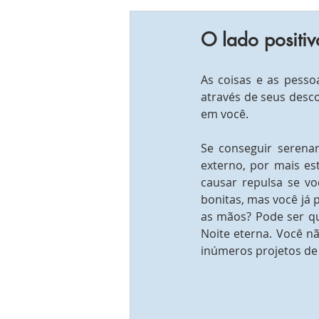
O lado positiv
As coisas e as pesso
através de seus desco
em você.
Se conseguir serena
externo, por mais est
causar repulsa se vo
bonitas, mas você já 
as mãos? Pode ser qu
Noite eterna. Você n
inúmeros projetos de