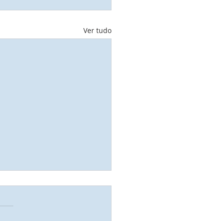
Ver tudo
r