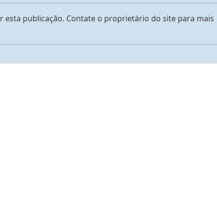
Tudo está bem
 esta publicação. Contate o proprietário do site para mais