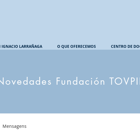
I IGNACIO LARRAÑAGA
O QUE OFERECEMOS
CENTRO DE DO
Novedades Fundación TOVPI
Mensagens