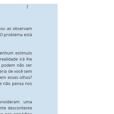
hos as observam 
 O problema está 
enhum estímulo 
ealidade irá lhe 
s podem não ser 
eria de você sem 
em esses olhos? 
e não pensa nos 
nsideram uma 
nte descontente 