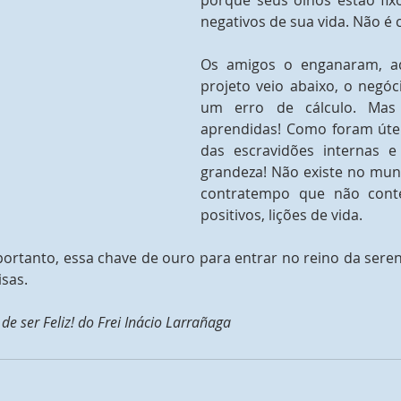
porque seus olhos estão fixo
negativos de sua vida. Não é 
Os amigos o enganaram, aq
projeto veio abaixo, o negóc
um erro de cálculo. Mas 
aprendidas! Como foram úteis
das escravidões internas e
grandeza! Não existe no mund
contratempo que não conte
positivos, lições de vida.
portanto, essa chave de ouro para entrar no reino da seren
isas.
 de ser Feliz! do Frei Inácio Larrañaga